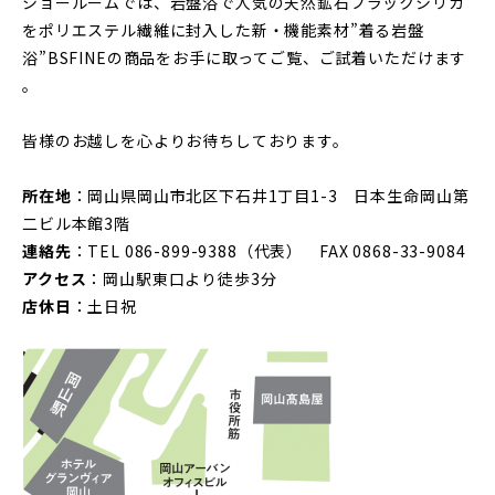
ショールームでは、岩盤浴で人気の天然鉱石ブラックシリカ
をポリエステル繊維に封入した新・機能素材”着る岩盤
浴”BSFINEの商品をお手に取ってご覧、ご試着いただけます
。
皆様のお越しを心よりお待ちしております。
所在地
：岡山県岡山市北区下石井1丁目1-3 日本生命岡山第
二ビル本館3階
連絡先
：TEL 086-899-9388（代表） FAX 0868-33-9084
アクセス
：岡山駅東口より徒歩3分
店休日
：土日祝