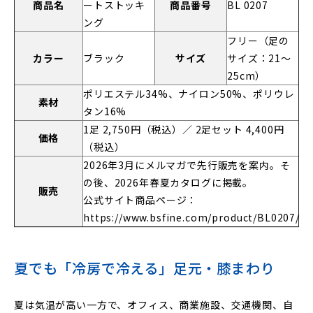
商品名
ートストッキ
商品番号
BL 0207
ング
フリー（足の
カラー
ブラック
サイズ
サイズ：21〜
25cm）
ポリエステル34%、ナイロン50%、ポリウレ
素材
タン16%
1足 2,750円（税込）／ 2足セット 4,400円
価格
（税込）
2026年3月にメルマガで先行販売を案内。そ
の後、2026年春夏カタログに掲載。
販売
公式サイト商品ページ：
https://www.bsfine.com/product/BL0207/
夏でも「冷房で冷える」足元・膝まわり
夏は気温が高い一方で、オフィス、商業施設、交通機関、自