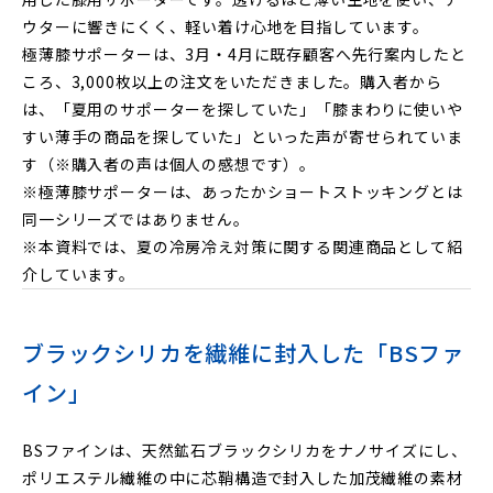
ウターに響きにくく、軽い着け心地を目指しています。
極薄膝サポーターは、3月・4月に既存顧客へ先行案内したと
ころ、3,000枚以上の注文をいただきました。購入者から
は、「夏用のサポーターを探していた」「膝まわりに使いや
すい薄手の商品を探していた」といった声が寄せられていま
す（※購入者の声は個人の感想です）。
※極薄膝サポーターは、あったかショートストッキングとは
同一シリーズではありません。
※本資料では、夏の冷房冷え対策に関する関連商品として紹
介しています。
ブラックシリカを繊維に封入した「BSファ
イン」
BSファインは、天然鉱石ブラックシリカをナノサイズにし、
ポリエステル繊維の中に芯鞘構造で封入した加茂繊維の素材