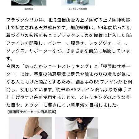
ブラックシリカは、北海道檜山管内上ノ国町の上ノ国神明鉱
山で採掘される天然鉱石です。加茂繊維は、54年間培った肌
着づくりの技術をもとにブラックシリカを繊維に封入したBS
ファインを開発し、インナー、腹巻き、レッグウォーマー、
ソックス、サポーターなど、さまざまな商品に展開していま
す。
今回の「あったかショートストッキング」と「極薄膝サポー
ター」では、春夏の冷房環境で足元や膝まわりの冷えが気に
なる人に向けた商品とするため、細番手のBSファイン糸を開
発し、使用しています。従来のBSファイン商品よりも薄手に
仕上げやすい糸を使用することで、ストッキングのような見
た目や、アウターに響きにくい着用感を目指しました。