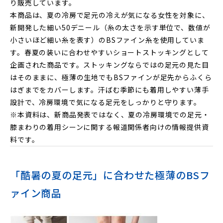
り販売しています。
本商品は、夏の冷房で足元の冷えが気になる女性を対象に、
新開発した細い50デニール（糸の太さを示す単位で、数値が
小さいほど細い糸を表す）のBSファイン糸を使用していま
す。春夏の装いに合わせやすいショートストッキングとして
企画された商品です。ストッキングならではの足元の見た目
はそのままに、極薄の生地でもBSファインが足先からふくら
はぎまでをカバーします。汗ばむ季節にも着用しやすい薄手
設計で、冷房環境で気になる足元をしっかりと守ります。
※本資料は、新商品発表ではなく、夏の冷房環境での足元・
膝まわりの着用シーンに関する報道関係者向けの情報提供資
料です。
「酷暑の夏の足元」に合わせた極薄のBSフ
ァイン商品