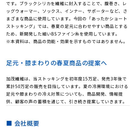
です。ブラックシリカを繊維に封入することで、腹巻き、レ
ッグウォーマー、ソックス、インナー、サポーターなど、さ
まざまな商品に使用しています。今回の「あったかショート
ストッキング」では、春夏の足元に合わせやすい商品とする
ため、新開発した細いBSファイン糸を使用しています。
※本資料は、商品の効能・効果を示すものではありません。
足元・膝まわりの春夏商品の提案へ
加茂繊維は、当ストッキングを初年度15万足、発売3年後で
累計50万足の販売を目指しています。夏の冷房環境における
足元や膝まわりの冷え対策についても、商品開発、情報提
供、顧客の声の蓄積を通じて、引き続き提案していきます。
■ 会社概要