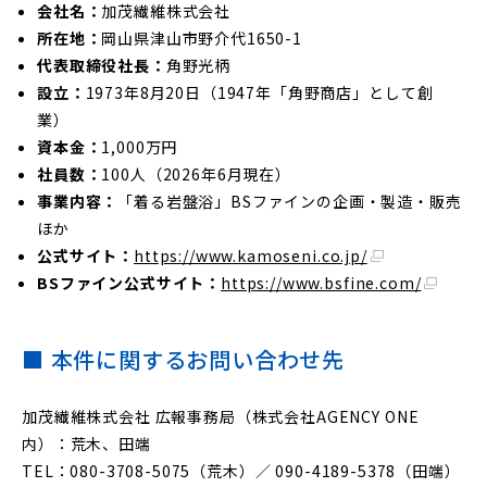
会社名：
加茂繊維株式会社
所在地：
岡山県津山市野介代1650-1
代表取締役社長：
角野光柄
設立：
1973年8月20日（1947年「角野商店」として創
業）
資本金：
1,000万円
社員数：
100人（2026年6月現在）
事業内容：
「着る岩盤浴」BSファインの企画・製造・販売
ほか
公式サイト：
https://www.kamoseni.co.jp/
BSファイン公式サイト：
https://www.bsfine.com/
■ 本件に関するお問い合わせ先
加茂繊維株式会社 広報事務局（株式会社AGENCY ONE
内）：荒木、田端
TEL：080-3708-5075（荒木）／ 090-4189-5378（田端）