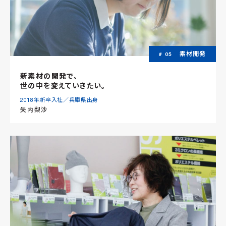
素材開発
# 05
新素材の開発で、
世の中を変えていきたい。
2018年新卒⼊社／兵庫県出身
矢内梨沙