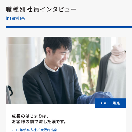
職種別社員インタビュー
Interview
販売
# 01
成長のはじまりは、
お客様の前で流した涙です。
2019年新卒入社／大阪府出身