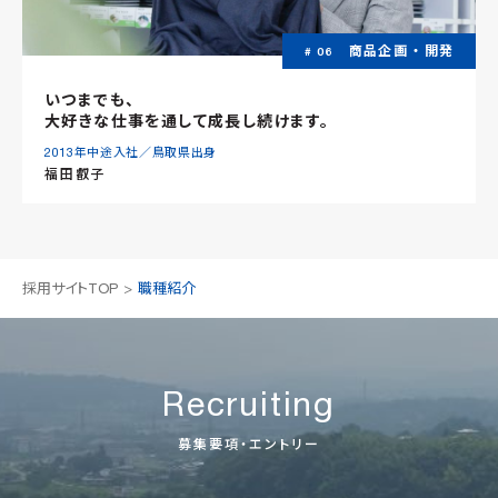
商品企画 ・ 開発
# 06
いつまでも、
大好きな仕事を通して成長し続けます。
2013年中途入社／鳥取県出身
福田叡子
採用サイトTOP
職種紹介
Recruiting
募集要項・エントリー