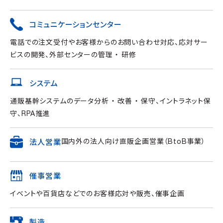
コミュニケーションセンター
電話での注文受付やお客様からのお問い合わせ対応、応対サー
ビスの開発、外部センターの管理 ・ 研修
システム
通販基幹システムのデータ分析 ・ 改善 ・ 保守、イントラネット保
守、RPA推進
国内外の法人向け直販企画営業（BtoB事業）
法人営業
催事営業
イベントや百貨店などでのお客様応対や販売、催事企画
製造