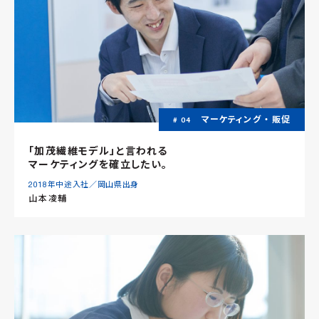
マーケティング ・ 販促
# 04
「加茂繊維モデル」と言われる
マーケティングを確立したい。
2018年中途入社／岡山県出身
山本凌輔