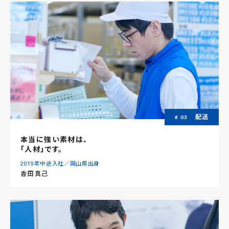
配送
# 03
本当に強い素材は、
「人材」です。
2019年中途入社／岡山県出身
香田真己