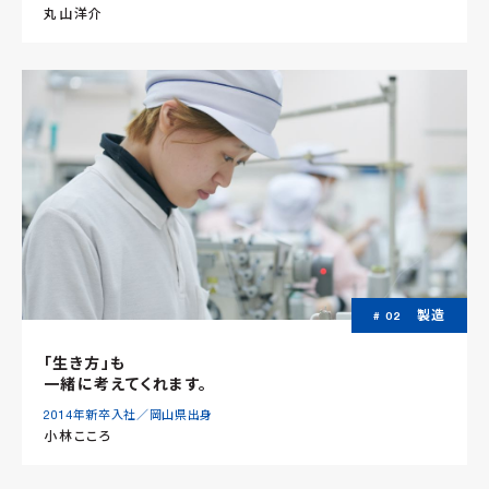
丸山洋介
製造
# 02
「生き方」も
一緒に考えてくれます。
2014年新卒入社／岡山県出身
小林こころ